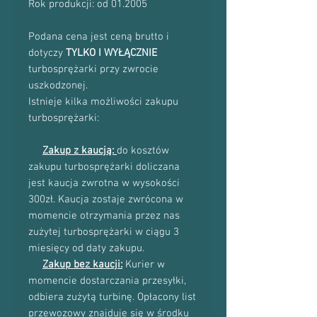
Rok produkcji: od 01.2005
Podana cena jest ceną brutto i
dotyczy
TYLKO I WYŁĄCZNIE
turbosprężarki przy zwrocie
uszkodzonej.
Istnieje kilka możliwości zakupu
turbosprężarki:
Zakup z kaucją:
do kosztów
zakupu turbosprężarki doliczana
jest kaucja zwrotna w wysokości
300zł. Kaucja zostaje zwrócona w
momencie otrzymania przez nas
zużytej turbosprężarki w ciągu 3
miesięcy od daty zakupu.
Zakup bez kaucji:
Kurier w
momencie dostarczania przesyłki,
odbiera zużytą turbinę. Opłacony list
przewozowy znajduje się w środku