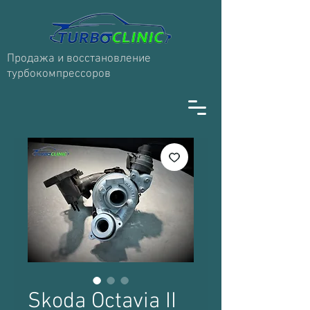
Продажа и восстановление
турбокомпрессоров
Skoda Octavia II