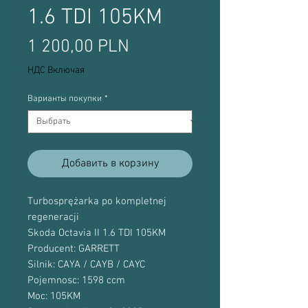
1.6 TDI 105KM
Цена
1 200,00 PLN
НДС Включая
Варианты покупки
*
Добавить в корзину
Turbosprężarka po kompletnej
regeneracji
Skoda Octavia II 1.6 TDI 105KM
Producent: GARRETT
Silnik: CAYA / CAYB / CAYC
Pojemnosc: 1598 ccm
Moc: 105KM